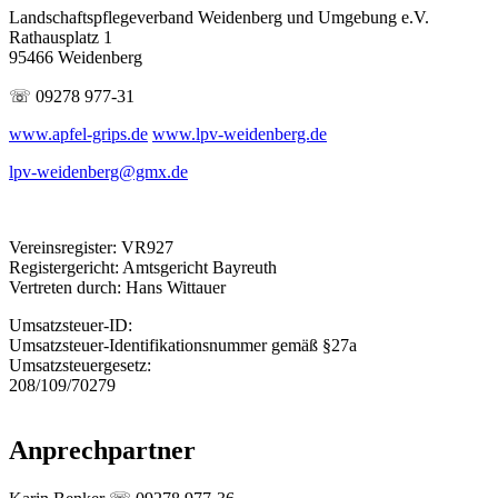
Landschaftspflegeverband Weidenberg und Umgebung e.V.
Rathausplatz 1
95466 Weidenberg
☏ 09278 977-31
www.apfel-grips.de
www.lpv-weidenberg.de
lpv-weidenberg@gmx.de
Vereinsregister: VR927
Registergericht: Amtsgericht Bayreuth
Vertreten durch: Hans Wittauer
Umsatzsteuer-ID:
Umsatzsteuer-Identifikationsnummer gemäß §27a
Umsatzsteuergesetz:
208/109/70279
Anprechpartner