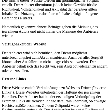
Die Inhalte dieser Website werden mit größtmöglicher Sorgfalt
erstellt. Der Anbieter übernimmt jedoch keine Gewähr für die
Richtigkeit, Vollständigkeit und Aktualität der bereitgestellten
Inhalte. Die Nutzung der abrufbaren Inhalte erfolgt auf eigene
Gefahr des Nutzers.
Namentlich gekennzeichnete Beiträge geben die Meinung des
jeweiligen Autors und nicht immer die Meinung des Anbieters
wieder.
Verfügbarkeit der Website
Der Anbieter wird sich bemühen, den Dienst möglichst
unterbrechungsfrei zum Abruf anzubieten. Auch bei aller Sorgfalt
können aber Ausfallzeiten nicht ausgeschlossen werden. Der
Anbieter behält sich das Recht vor, sein Angebot jederzeit zu ändern
oder einzustellen.
Externe Links
Diese Website enthält Verknüpfungen zu Websites Dritter ("externe
Links"). Diese Websites unterliegen der Haftung der jeweiligen
Betreiber. Der Anbieter hat bei der erstmaligen Verknüpfung der
externen Links die fremden Inhalte daraufhin überprüft, ob etwaige
Rechtsverstöße bestehen. Zu dem Zeitpunkt waren keine
Rechtsverstöße ersichtlich. Der Anbieter hat keinerlei Einfluss auf