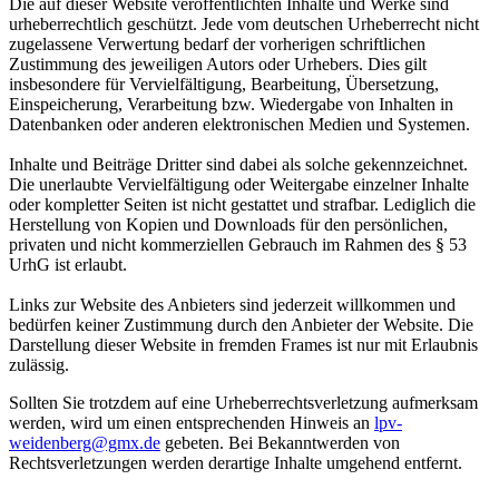
Die auf dieser Website veröffentlichten Inhalte und Werke sind
urheberrechtlich geschützt. Jede vom deutschen Urheberrecht nicht
zugelassene Verwertung bedarf der vorherigen schriftlichen
Zustimmung des jeweiligen Autors oder Urhebers. Dies gilt
insbesondere für Vervielfältigung, Bearbeitung, Übersetzung,
Einspeicherung, Verarbeitung bzw. Wiedergabe von Inhalten in
Datenbanken oder anderen elektronischen Medien und Systemen.
Inhalte und Beiträge Dritter sind dabei als solche gekennzeichnet.
Die unerlaubte Vervielfältigung oder Weitergabe einzelner Inhalte
oder kompletter Seiten ist nicht gestattet und strafbar. Lediglich die
Herstellung von Kopien und Downloads für den persönlichen,
privaten und nicht kommerziellen Gebrauch im Rahmen des § 53
UrhG ist erlaubt.
Links zur Website des Anbieters sind jederzeit willkommen und
bedürfen keiner Zustimmung durch den Anbieter der Website. Die
Darstellung dieser Website in fremden Frames ist nur mit Erlaubnis
zulässig.
Sollten Sie trotzdem auf eine Urheberrechtsverletzung aufmerksam
werden, wird um einen entsprechenden Hinweis an
lpv-
weidenberg@gmx.de
gebeten. Bei Bekanntwerden von
Rechtsverletzungen werden derartige Inhalte umgehend entfernt.