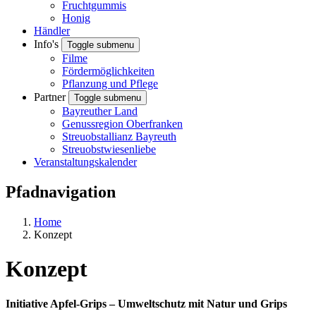
Fruchtgummis
Honig
Händler
Info's
Toggle submenu
Filme
Fördermöglichkeiten
Pflanzung und Pflege
Partner
Toggle submenu
Bayreuther Land
Genussregion Oberfranken
Streuobstallianz Bayreuth
Streuobstwiesenliebe
Veranstaltungskalender
Pfadnavigation
Home
Konzept
Konzept
Initiative Apfel-Grips – Umweltschutz mit Natur und Grips