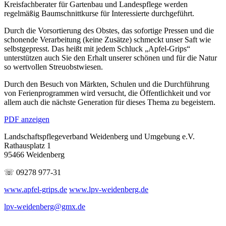
Kreisfachberater für Gartenbau und Landespflege werden
regelmäßig Baumschnittkurse für Interessierte durchgeführt.
Durch die Vorsortierung des Obstes, das sofortige Pressen und die
schonende Verarbeitung (keine Zusätze) schmeckt unser Saft wie
selbstgepresst. Das heißt mit jedem Schluck „Apfel-Grips“
unterstützen auch Sie den Erhalt unserer schönen und für die Natur
so wertvollen Streuobstwiesen.
Durch den Besuch von Märkten, Schulen und die Durchführung
von Ferienprogrammen wird versucht, die Öffentlichkeit und vor
allem auch die nächste Generation für dieses Thema zu begeistern.
PDF anzeigen
Landschaftspflegeverband Weidenberg und Umgebung e.V.
Rathausplatz 1
95466 Weidenberg
☏ 09278 977-31
www.apfel-grips.de
www.lpv-weidenberg.de
lpv-weidenberg@gmx.de