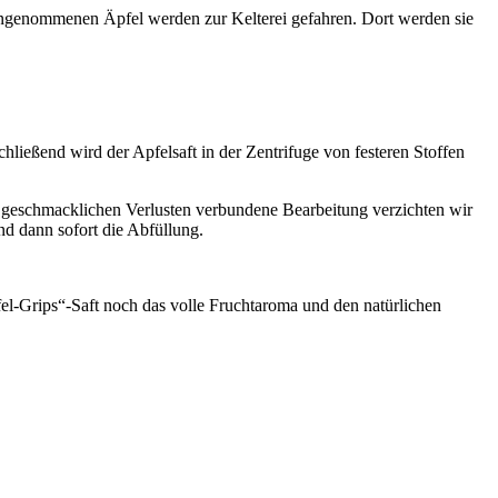
angenommenen Äpfel werden zur Kelterei gefahren. Dort werden sie
ießend wird der Apfelsaft in der Zentrifuge von festeren Stoffen
t geschmacklichen Verlusten verbundene Bearbeitung verzichten wir
nd dann sofort die Abfüllung.
fel-Grips“-Saft noch das volle Fruchtaroma und den natürlichen