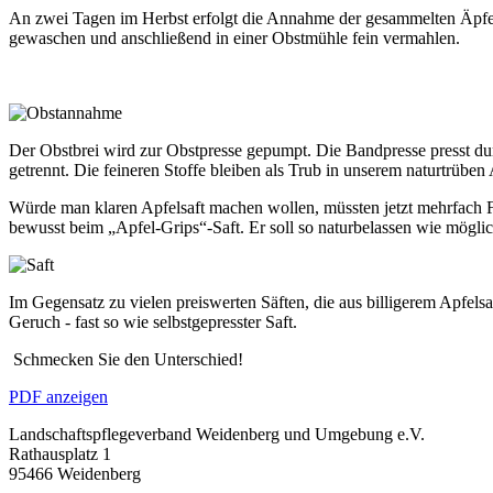
An zwei Tagen im Herbst erfolgt die Annahme der gesammelten Äpfel
gewaschen und anschließend in einer Obstmühle fein vermahlen.
Der Obstbrei wird zur Obstpresse gepumpt. Die Bandpresse presst dur
getrennt. Die feineren Stoffe bleiben als Trub in unserem naturtrüben 
Würde man klaren Apfelsaft machen wollen, müssten jetzt mehrfach F
bewusst beim „Apfel-Grips“-Saft. Er soll so naturbelassen wie möglich
Im Gegensatz zu vielen preiswerten Säften, die aus billigerem Apfel
Geruch - fast so wie selbstgepresster Saft.
Schmecken Sie den Unterschied!
PDF anzeigen
Landschaftspflegeverband Weidenberg und Umgebung e.V.
Rathausplatz 1
95466 Weidenberg