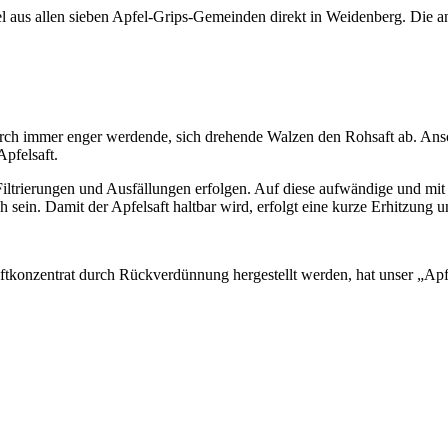
 aus allen sieben Apfel-Grips-Gemeinden direkt in Weidenberg. Die 
ch immer enger werdende, sich drehende Walzen den Rohsaft ab. Anschl
Apfelsaft.
iltrierungen und Ausfällungen erfolgen. Auf diese aufwändige und mi
 sein. Damit der Apfelsaft haltbar wird, erfolgt eine kurze Erhitzung u
saftkonzentrat durch Rückverdünnung hergestellt werden, hat unser „Ap