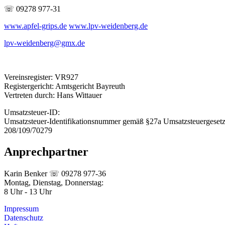
☏ 09278 977-31
www.apfel-grips.de
www.lpv-weidenberg.de
lpv-weidenberg@gmx.de
Vereinsregister: VR927
Registergericht: Amtsgericht Bayreuth
Vertreten durch: Hans Wittauer
Umsatzsteuer-ID:
Umsatzsteuer-Identifikationsnummer gemäß §27a Umsatzsteuergesetz
208/109/70279
Anprechpartner
Karin Benker ☏ 09278 977-36
Montag, Dienstag, Donnerstag:
8 Uhr - 13 Uhr
Impressum
Datenschutz