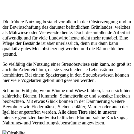
Die frühere Nutzung bestand vor allem in der Obsterzeugung und in
der Bewirtschaftung des darunter befindlichen Grünlandes, welches
als Mähwiese oder Viehweide diente. Doch die anfallende Arbeit ist
aufwendig und für viele Landwirte heute nicht mehr rentabel. Eine
Pflege der Bestände ist aber unerlässlich, denn nur dann kann
qualitativ gutes Mostobst erzeugt werden und die Bäume bleiben
gesund.
So vielfältig die Nutzung einer Streuobstwiese sein kann, so groß ist
auch ihr Artenreichtum, da sie verschiedenste Lebensräume
kombiniert. Bei einem Spaziergang in den Streuobstwiesen können
hier viele Vogelarten gehört und gesehen werden.
Schon im Frühjahr, wenn Bäume und Wiese blühen, lassen sich hier
zahlreiche Bienen, Hummeln, Schmetterlinge und sonstige Insekten
beobachten. Mit etwas Glück können in der Dämmerung weitere
Bewohner wie Fledermäuse, Siebenschläfer, Marder oder auch der
Igel hier angetroffen werden. Alle diese Tiere sind in unserer
intensiv genutzten landwirtschaftlichen Flur auf solche Rückzugs-,
Nahrungs- und Vermehrungslebensräume angewiesen.