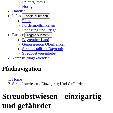
Fruchtgummis
Honig
Händler
Info's
Toggle submenu
Filme
Fördermöglichkeiten
Pflanzung und Pflege
Partner
Toggle submenu
Bayreuther Land
Genussregion Oberfranken
Streuobstallianz Bayreuth
Streuobstwiesenliebe
Veranstaltungskalender
Pfadnavigation
Home
Streuobstwiesen - Einzigartig Und Gefährdet
Streuobstwiesen - einzigartig
und gefährdet