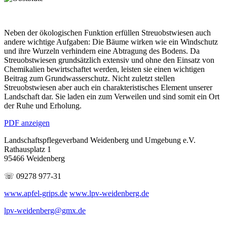
Neben der ökologischen Funktion erfüllen Streuobstwiesen auch
andere wichtige Aufgaben: Die Bäume wirken wie ein Windschutz
und ihre Wurzeln verhindern eine Abtragung des Bodens. Da
Streuobstwiesen grundsätzlich extensiv und ohne den Einsatz von
Chemikalien bewirtschaftet werden, leisten sie einen wichtigen
Beitrag zum Grundwasserschutz. Nicht zuletzt stellen
Streuobstwiesen aber auch ein charakteristisches Element unserer
Landschaft dar. Sie laden ein zum Verweilen und sind somit ein Ort
der Ruhe und Erholung.
PDF anzeigen
Landschaftspflegeverband Weidenberg und Umgebung e.V.
Rathausplatz 1
95466 Weidenberg
☏ 09278 977-31
www.apfel-grips.de
www.lpv-weidenberg.de
lpv-weidenberg@gmx.de